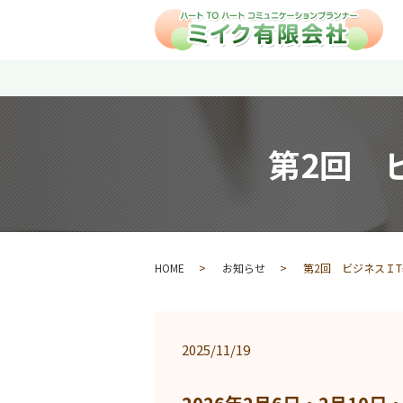
第2回 
HOME
お知らせ
第2回 ビジネスＩ
2025/11/19