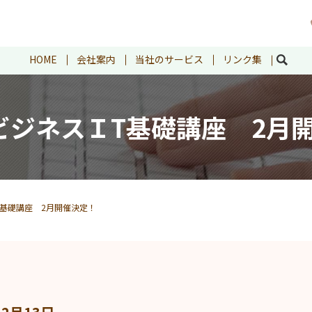
HOME
会社案内
当社のサービス
リンク集
searc
ビジネスＩT基礎講座 2月
T基礎講座 2月開催決定！